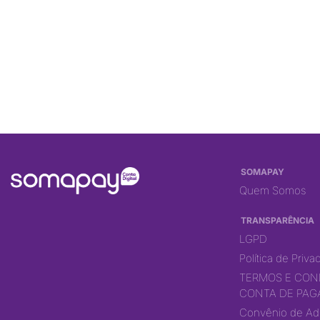
SOMAPAY
Quem Somos
TRANSPARÊNCIA
LGPD
Política de Priv
TERMOS E CON
CONTA DE PA
Convênio de Ad