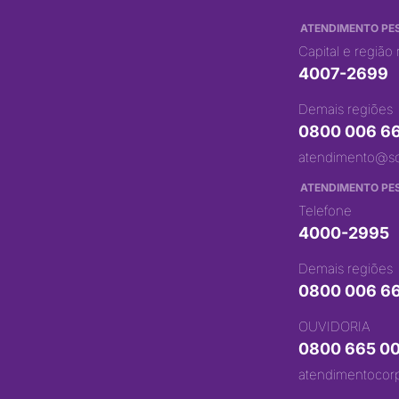
ATENDIMENTO PES
Capital e região
4007-2699
Demais regiões
0800 006 6
atendimento@s
ATENDIMENTO PES
Telefone
4000-2995
Demais regiões
0800 006 6
OUVIDORIA
0800 665 0
atendimentocor