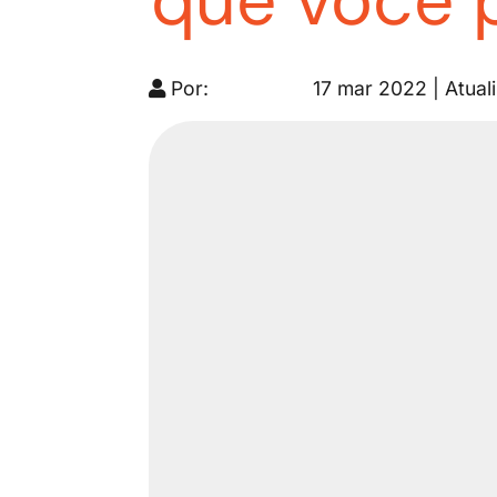
que você 
Por:
17 mar 2022 | Atua