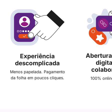
Abertura
Experiência
digit
descomplicada
colabo
Menos papelada. Pagamento
da folha em poucos cliques.
100% online