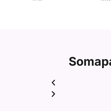
Somapa