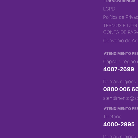
TRANSPARÊNCIA
LGPD
Política de Priv
TERMOS E CON
CONTA DE PA
Convênio de Ad
ATENDIMENTO PES
Capital e região
4007-2699
Demais regiões
0800 006 6
atendimento@s
ATENDIMENTO PES
Telefone
4000-2995
Demais regiões