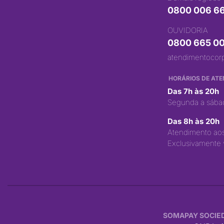
0800 006 6
OUVIDORIA
0800 665 0
atendimentocor
HORÁRIOS DE AT
Das 7h às 20h
Segunda a sábad
Das 8h às 20h
Atendimento ao
Exclusivamente 
SOMAPAY SOCIED