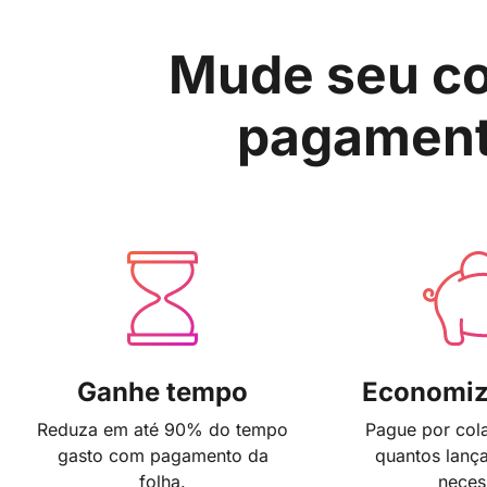
Mude seu co
pagament
Ganhe tempo
Economiz
Reduza em até 90% do tempo
Pague por col
gasto com pagamento da
quantos lanç
folha.
neces