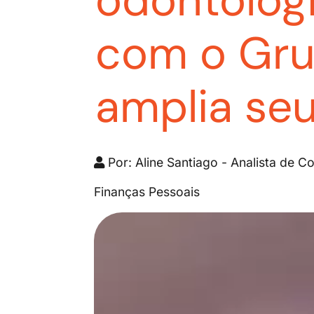
odontológ
com o Gru
amplia se
Por: Aline Santiago - Analista de
Finanças Pessoais