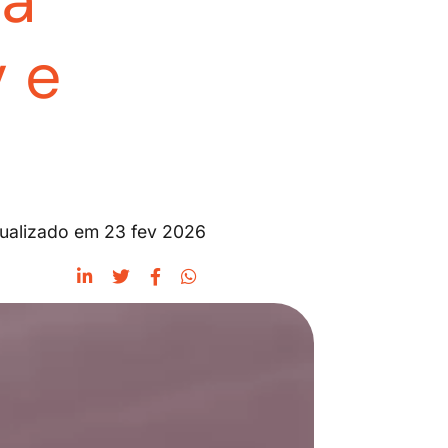
ia
 e
tualizado em 23 fev 2026