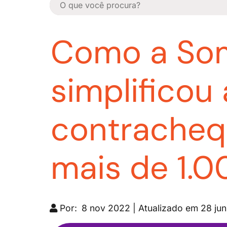
Como a So
simplificou
contrachequ
mais de 1.
Por:
8 nov 2022 | Atualizado em 28 ju