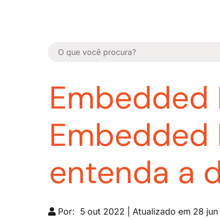
Embedded F
Embedded F
entenda a d
Por:
5 out 2022 | Atualizado em 28 ju